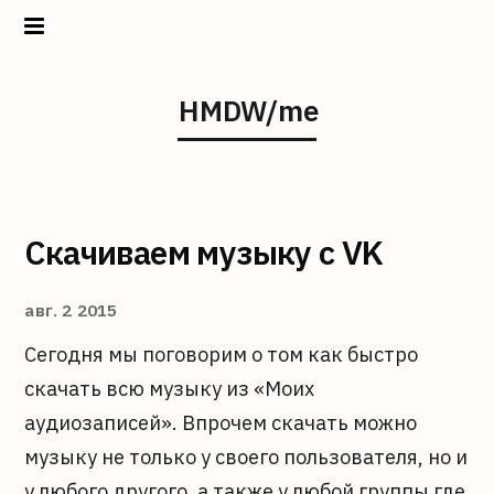
Home
HMDW/me
Projects
About
Скачиваем музыку с VK
авг. 2 2015
Сегодня мы поговорим о том как быстро
скачать всю музыку из «Моих
аудиозаписей». Впрочем скачать можно
музыку не только у своего пользователя, но и
у любого другого, а также у любой группы где