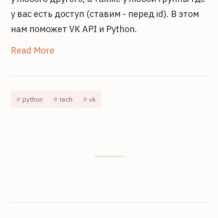
у вас есть доступ (ставим - перед id). В этом
нам поможет VK API и Python.
Read More
python
tech
vk