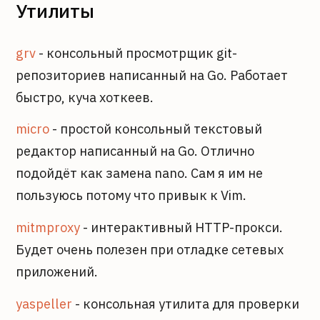
Утилиты
grv
- консольный просмотрщик git-
репозиториев написанный на Go. Работает
быстро, куча хоткеев.
micro
- простой консольный текстовый
редактор написанный на Go. Отлично
подойдёт как замена nano. Сам я им не
пользуюсь потому что привык к Vim.
mitmproxy
- интерактивный HTTP-прокси.
Будет очень полезен при отладке сетевых
приложений.
yaspeller
- консольная утилита для проверки