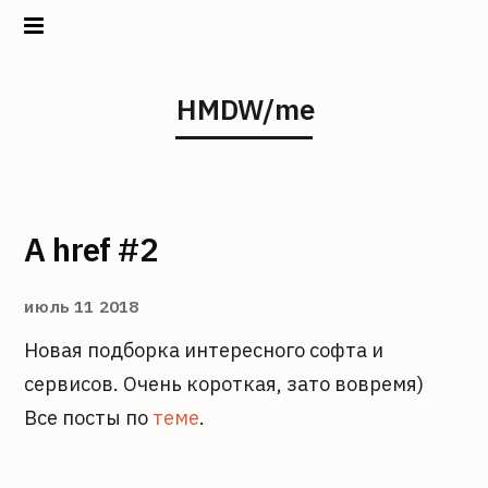
Home
HMDW/me
Projects
About
A href #2
июль 11 2018
Новая подборка интересного софта и
сервисов. Очень короткая, зато вовремя)
Все посты по
теме
.