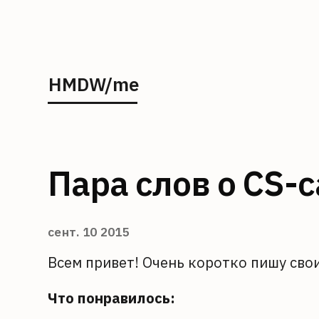
HMDW/me
Пара слов о CS-c
сент. 10 2015
Всем привет! Очень коротко пишу свои
Что понравилось: