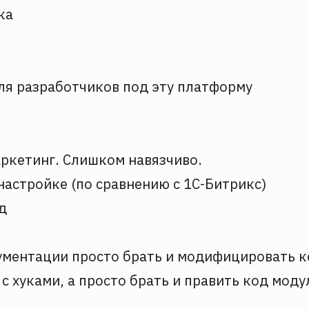
ка
ля разработчиков под эту платформу
аркетинг. Слишком навязчиво.
астройке (по сравнению с 1С-Битрикс)
д
ментации просто брать и модифицировать к
 с хуками, а просто брать и править код мод