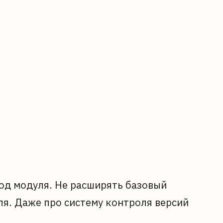
од модуля. Не расширять базовый
уля. Даже про систему контроля версий