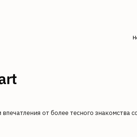
H
art
 впечатления от более тесного знакомства с