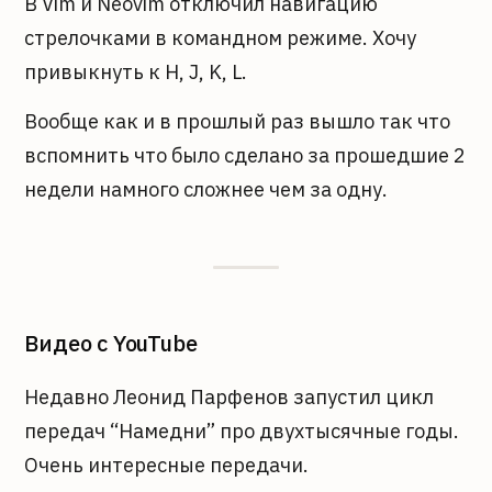
В Vim и Neovim отключил навигацию
стрелочками в командном режиме. Хочу
привыкнуть к H, J, K, L.
Вообще как и в прошлый раз вышло так что
вспомнить что было сделано за прошедшие 2
недели намного сложнее чем за одну.
Видео с YouTube
Недавно Леонид Парфенов запустил цикл
передач “Намедни” про двухтысячные годы.
Очень интересные передачи.