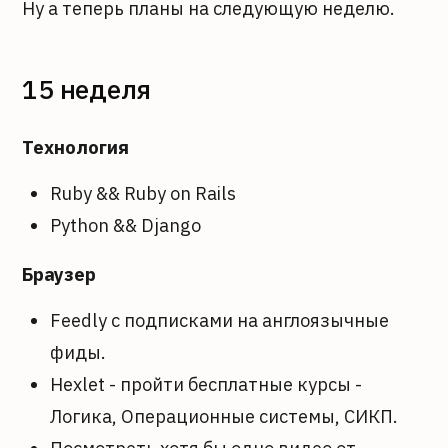
Ну а теперь планы на следующую неделю.
15 неделя
Технология
Ruby && Ruby on Rails
Python && Django
Браузер
Feedly с подписками на англоязычные
фиды.
Hexlet - пройти бесплатные курсы -
Логика, Операционные системы, СИКП.
Посмотреть хотя бы одно видео от