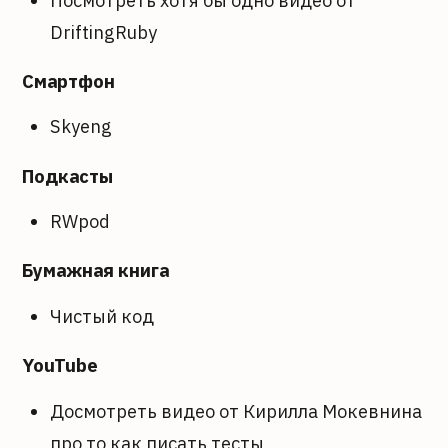
DriftingRuby
Смартфон
Skyeng
Подкасты
RWpod
Бумажная книга
Чистый код
YouTube
Досмотреть видео от Кирилла Мокевнина
про то как писать тесты