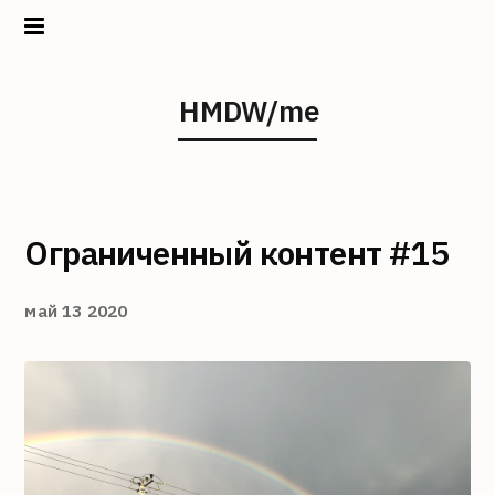
Home
HMDW/me
Projects
About
Ограниченный контент #15
май 13 2020