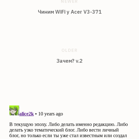
NEWER
Чиним WiFi у Acer V3-371
OLDER
Зачем? v.2