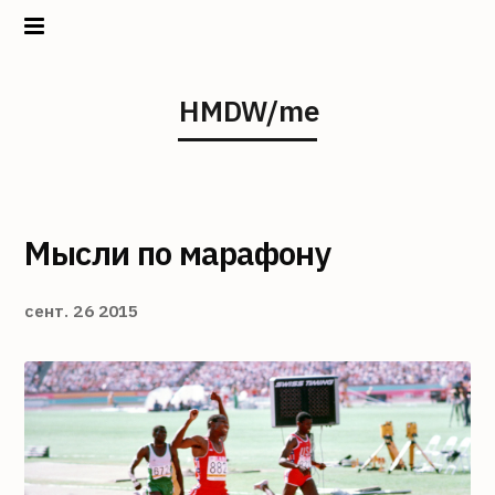
Home
HMDW/me
Projects
About
Мысли по марафону
сент. 26 2015