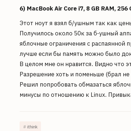
6) MacBook Air Core i7, 8 GB RAM, 256
Этот ноут я взял б/ушным так как цен
Получилось около 50к за б-ушный апп
яблочные ограничения с распаянной п
лучше если бы память можно было док
В целом мне он нравится. Видно что 
Разрешение хоть и поменьше (брал не 
Решил попробовать обмазаться яблочн
минусы по отношению к Linux. Привыка
ithink