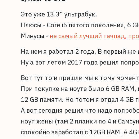
Это уже 13.3” ультрабук.
Плюсы - Core i5 пятого поколения, 6 G
Минусы -
не самый лучший тачпад, про
На нем я работал 2 года. В первый же
Ну а вот летом 2017 года решил попр
Вот тут то и пришли мы к тому момент
При покупке на ноуте было 6 GB RAM, 
12 GB памяти. Но потом я отдал 4 GB 
А вот сегодня решил что надо попробо
ноут жены (там 2 планки по 4 и Самсу
спокойно заработал с 12GB RAM. А 4GB