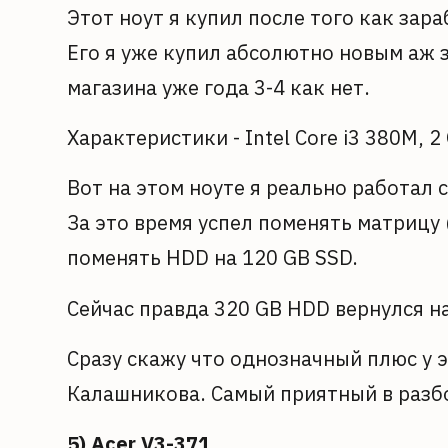
Этот ноут я купил после того как за
Его я уже купил абсолютно новым аж з
магазина уже года 3-4 как нет.
Характеристики - Intel Core i3 380M, 
Вот на этом ноуте я реально работал с
За это время успел поменять матрицу 
поменять HDD на 120 GB SSD.
Сейчас правда 320 GB HDD вернулся на
Сразу скажу что однозначный плюс у э
Калашникова. Самый приятный в разб
5) Acer V3-371