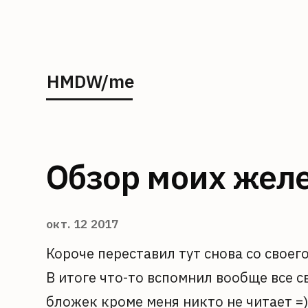
HMDW/me
Обзор моих жел
окт. 12 2017
Короче переставил тут снова со своего
В итоге что-то вспомнил вообще все с
бложек кроме меня никто не читает =