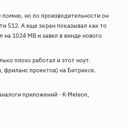
е помню, но по производительности он
ти 512. А еще экран показывал как то
л на 1024 MB и завел в винде нового
ько плохо работал и этот ноут.
, фриланс проектов) на Битриксе.
аналоги приложений - K-Meleon,