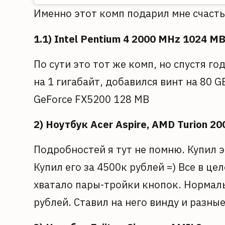
Именно этот комп подарил мне счасть
1.1) Intel Pentium 4 2000 MHz 1024 M
По сути это тот же комп, но спустя го
на 1 гигабайт, добавился винт на 80 
GeForce FX5200 128 MB
2) Ноутбук Acer Aspire, AMD Turion 
Подробностей я тут не помню. Купил э
Купил его за 4500к рублей =) Все в ц
хватало пары-тройки кнопок. Нормаль
рублей. Ставил на него винду и разны