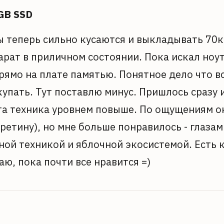
 GB SSD
ы теперь сильно кусаются и выкладывать 70к з
арат в приличном состоянии. Пока искал ноу
рямо на плате памятью. Понятное дело что вс
упать. Тут поставлю минус. Пришлось сразу и
эта техника уровнем повыше. По ощущениям о
ретину), но мне больше понравилось - глазам
ой техникой и яблочной экосистемой. Есть 
ю, пока почти все нравится =)