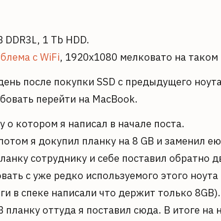
B DDR3L, 1 Tb HDD.
блема с WiFi
, 1920x1080 мелковато на таком
 день после покупки SSD с предыдущего ноут
обовать перейти на MacBook.
у о котором я написал в начале поста.
потом я докупил планку на 8 GB и заменил ею 
планку сотруднику и себе поставил обратно д
вать с уже редко используемого этого ноута
нги в спеке написали что держит только 8GB)
 планку оттуда я поставил сюда. В итоге на н