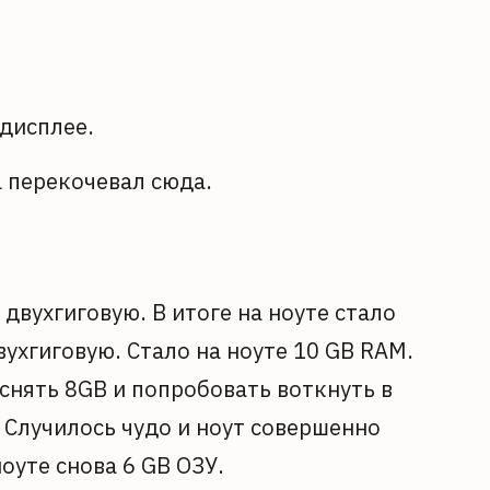
 дисплее.
а перекочевал сюда.
двухгиговую. В итоге на ноуте стало
вухгиговую. Стало на ноуте 10 GB RAM.
 снять 8GB и попробовать воткнуть в
. Случилось чудо и ноут совершенно
оуте снова 6 GB ОЗУ.