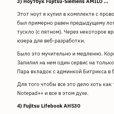
3) Ноутбук Fujitsu-Siemens AMILO …
Этот ноут я купил в комплекте с про
был примерно равен предыдущему лоту.
тускло (с пятном). Через некоторое в
юзера для веб-разработки.
Было это мучительно и медленно. Кор
Запилил на нем один сервис на только
Пара вкладок с админкой Битрикса в б
Для того чтобы все это дело хоть как
Notepad++ и все в этом духе.
4) Fujitsu Lifebook AH530