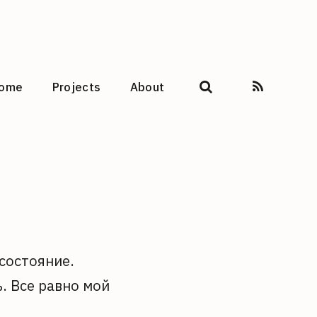
ome
Projects
About
 состояние.
. Все равно мой