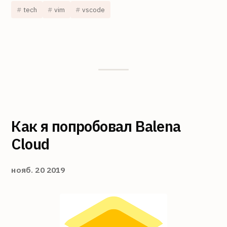
tech
vim
vscode
Как я попробовал Balena
Cloud
нояб. 20 2019