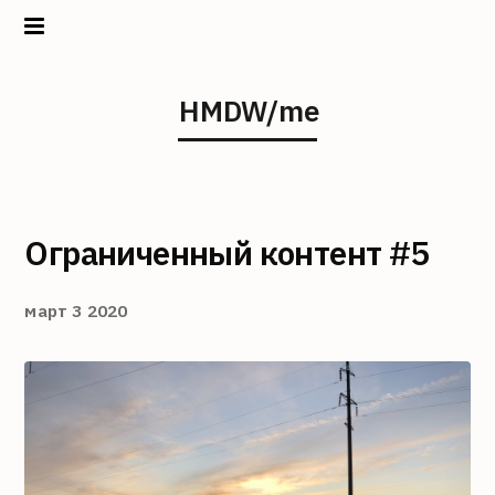
Home
HMDW/me
Projects
About
Ограниченный контент #5
март 3 2020