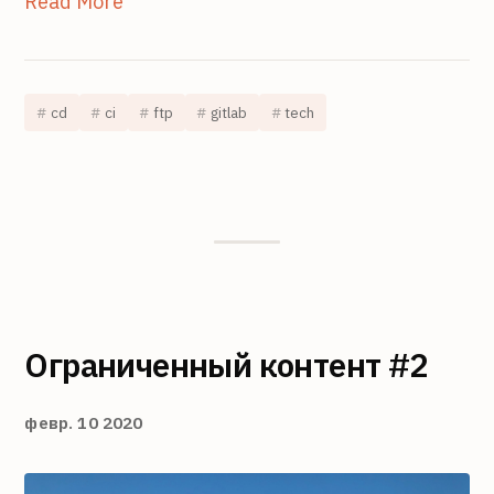
Read More
cd
ci
ftp
gitlab
tech
Ограниченный контент #2
февр. 10 2020